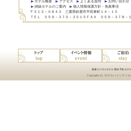
ホテル概要
アクセス
よくある質問
お問い合わせ
姉妹ホテルのご案内
個人情報保護方針・免責事項
〒５１３－０８４３ 三重県鈴鹿市平田東町１４－１５
ＴＥＬ ０５９－３７０－３５１５ＦＡＸ ０５９－３７８－
鈴鹿 ビジネスホテル 宿泊 予約 ホテル
Copyright (c)
ホテルハイシティセ