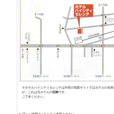
※ホテルハイシティセレンテは外部の地図サイトではホテルの名称
が、これは当ホテルの
旧称
です。
ご了承ください。