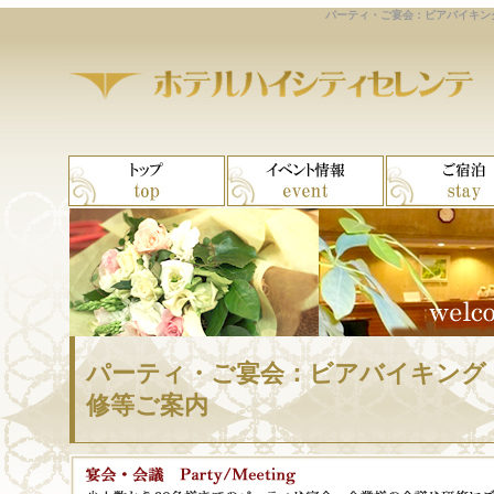
パーティ・ご宴会：ビアバイキング
パーティ・ご宴会：ビアバイキング
修等ご案内