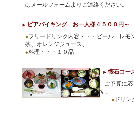
は
メールフォーム
よりご連絡ください。
ビアバイキング お一人様４５００円～
フリードリンク内容・・・ビール、レモ
茶、オレンジジュース、
料理・・・１０品
懐石コー
ご予算に応
す。
ドリン