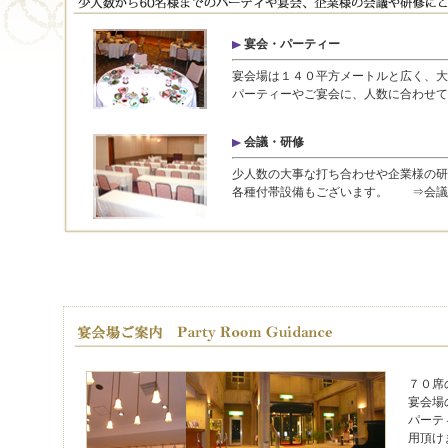
宴会・パーティー
宴会場は１４０平方メートルと広く、大
パーティーやご宴会に、人数に合わせ
会議・研修
少人数の大事な打ち合わせや企業様の研
各種付帯設備もございます。
⇒会議
７０席
宴会場
パーテ
用頂け