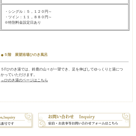
・シングル：５，１２０円～
・ツイン：１１，８８０円～
※特別料金設定日あり
５階 展望浴場ひのき風呂
５Fひのき湯では、鈴鹿の山々が一望でき、足を伸ばしてゆっくりと湯につ
かっていただけます。
→ひのき湯のページはこちら