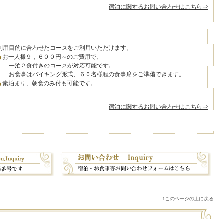
宿泊に関するお問い合わせはこちら⇒
利用目的に合わせたコースをご利用いただけます。
お一人様９，６００円～のご費用で、
泊２食付きのコースが対応可能です。
食事はバイキング形式、６０名様程の食事席をご準備できます。
素泊まり、朝食のみ付も可能です。
宿泊に関するお問い合わせはこちら⇒
↑このページの上に戻る