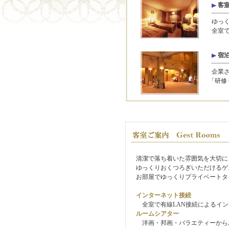
客
ゆっく
全室で
宿
企業さ
「研修
清潔で落ち着いた雰囲気を大切に
ゆっくりおくつろぎいただけるゲ
お部屋でゆっくりプライベートタ
インターネット接続
全室で有線LAN接続によるイン
ルームシアター
洋画・邦画・バラエティーから