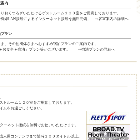
室案内
りおくつろぎいただけるゲストルーム１２０室をご用意しております。
有線LAN接続によるインターネット接続を無料完備。
⇒客室案内の詳細へ
泊プラン
ま、その他団体さまへおすすめ宿泊プランのご案内です。
＋お食事＋宿泊」プラン等がございます。
⇒宿泊プランの詳細へ
、
ストルーム１２０室をご用意しております。
イムをお過ごしください。
ターネット接続を無料でお使いいただけます。
成人用コンテンツまで随時１００タイトル以上。