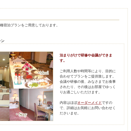
種宿泊プランをご用意しております。
ラン
泊まりがけで研修や会議ができま
す。
ご利用人数や時間等により、目的に
合わせてプランをご提供致します。
会議や研修の後、みなさまでお食事
されたり、その後はお部屋でゆっく
りお過ごしいただけます。
内容はほぼ
オーダーメイド
ですの
で、詳細はお気軽にお問い合わせく
ださいませ。