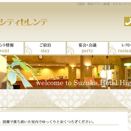
ご宿泊 宿泊プラン::鈴鹿・ホテルハイシ