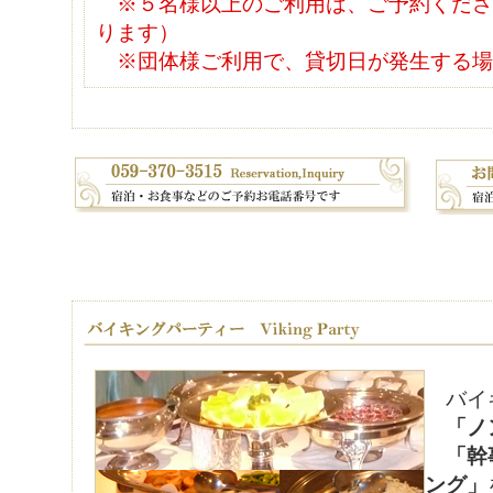
※５名様以上のご利用は、ご予約くださ
ります）
※団体様ご利用で、貸切日が発生する場
バイキ
「ノ
「幹
ング」