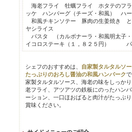
海老フライ 牡蠣フライ ホタテのフラ
ッケ ハンバーグ（チーズ・和風） ハー
和風チキンソテー 豚肉の生姜焼き と
ヤシライス
パスタ （カルボナーラ・和風明太子・
イコロステーキ（１，８２５円） パ
シェフのおすすめは、
自家製タルタルソー
たっぷりのおろし醤油の和風ハンバーク
で
家製タルタルソース、海老の味をしっかり
老フライ、アツアツの鉄板にのったハンバ
ーション、一口ほおばると肉汁がたっぷり
賞味ください。