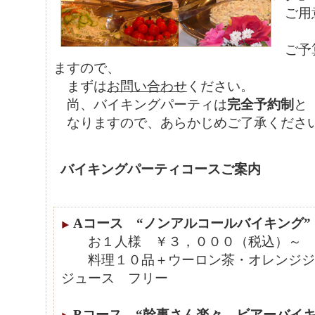
ご用
ご予算
ますので、
まずは
お問い合わせ
ください。
尚、バイキングパーティは
完全予約制
と
なりますので、あらかじめご了承くださ
バイキングパーティコースご案内
Aコース “ノンアルコールバイキング”
お１人様 ￥３，０００（税込）～
料理１０品＋ウーロン茶・オレンジジ
ジュース フリー
Bコース “幹事さん楽々 ビアーバイキ